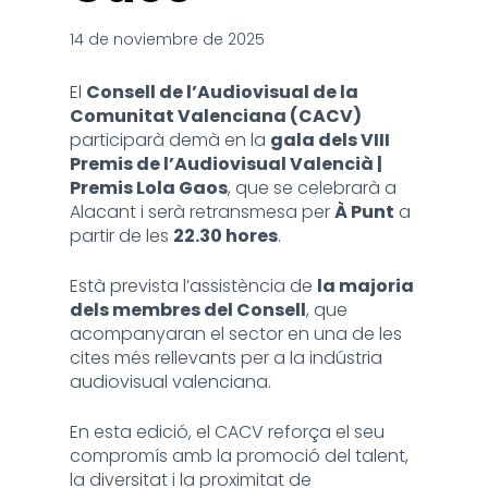
14 de noviembre de 2025
El
Consell de l’Audiovisual de la
Comunitat Valenciana (CACV)
participarà demà en la
gala dels VIII
Premis de l’Audiovisual Valencià |
Premis Lola Gaos
, que se celebrarà a
Alacant i serà retransmesa per
À Punt
a
partir de les
22.30 hores
.
Està prevista l’assistència de
la majoria
dels membres del Consell
, que
acompanyaran el sector en una de les
cites més rellevants per a la indústria
audiovisual valenciana.
En esta edició, el CACV reforça el seu
compromís amb la promoció del talent,
la diversitat i la proximitat de