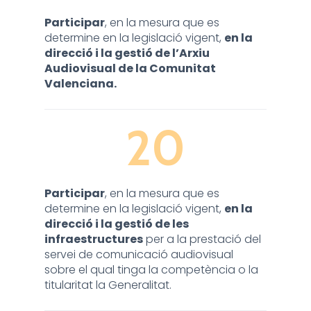
Participar
, en la mesura que es
determine en la legislació vigent,
en la
direcció i la gestió de l’Arxiu
Audiovisual de la Comunitat
Valenciana.
20
Participar
, en la mesura que es
determine en la legislació vigent,
en la
direcció i la gestió de les
infraestructures
per a la prestació del
servei de comunicació audiovisual
sobre el qual tinga la competència o la
titularitat la Generalitat.