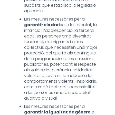
supòsits que establisca la legislació
aplicable.
Les mesures necessàries per a
garantir els drets
de la joventut, la
infància i l’adolescència, la tercera
edat, les persones amb diversitat
funcional, els migrants i altres
col·lectius que necessiten una major
protecció, pel que fa als continguts
de la programació i a les emissions
publicitàries, potenciant el respecte
als valors de tolerància, solidaritat i
voluntariat, evitant la inducció de
comportaments violents i insolidaris,
com també facilitant l’accessibilitat
a les persones amb discapacitat
auditiva o visual.
Les mesures necessàries per a
garantir la igualtat de gènere
a