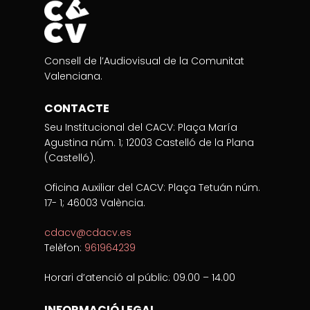
Consell de l’Audiovisual de la Comunitat
Valenciana.
CONTACTE
Seu Institucional del CACV: Plaça María
Agustina núm. 1; 12003 Castelló de la Plana
(Castelló).
Oficina Auxiliar del CACV: Plaça Tetuán núm.
17- 1; 46003 València.
cdacv@cdacv.es
Telèfon:
961964239
Horari d’atenció al públic: 09.00 – 14.00
INFORMACIÓ LEGAL