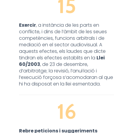
15
Exercir
, a instància de les parts en
conflicte, i dins de l’àmbit de les seues
competències, funcions arbitrals i de
mediació en el sector audiovisual. A
aquests efectes, els laudes que dicte
tindran els efectes establits en la
Llei
60/2003
, de 23 de desembre,
d’arbitratge; la revisió, l’anul·lació i
l’execució forçosa s’acomodaran al que
hi ha disposat en la llei esmentada.
16
Rebre peticions i suggeriments