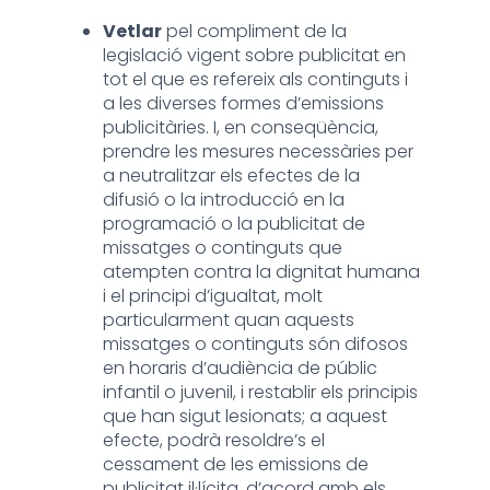
Vetlar
pel compliment de la
legislació vigent sobre publicitat en
tot el que es refereix als continguts i
a les diverses formes d’emissions
publicitàries. I, en conseqüència,
prendre les mesures necessàries per
a neutralitzar els efectes de la
difusió o la introducció en la
programació o la publicitat de
missatges o continguts que
atempten contra la dignitat humana
i el principi d’igualtat, molt
particularment quan aquests
missatges o continguts són difosos
en horaris d’audiència de públic
infantil o juvenil, i restablir els principis
que han sigut lesionats; a aquest
efecte, podrà resoldre’s el
cessament de les emissions de
publicitat il·lícita, d’acord amb els