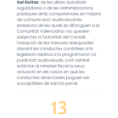
Sol·licitar
, de les altres autoritats
reguladores o de les administracions
públiques amb competències en mitjans
de comunicació audiovisual les
emissions de les quals es difonguen a la
Comunitat Valenciana i no queden
subjectes a l’autoritat del Consell,
l’adopció de les mesures adequades
davant les conductes contràries a la
legislació relativa a la programació i la
publicitat audiovisuals, com també
sol·licitar al ministeri fiscal la seua
actuació en els casos en què les
conductes detectades puguen ser
susceptibles de sanció penal.
13