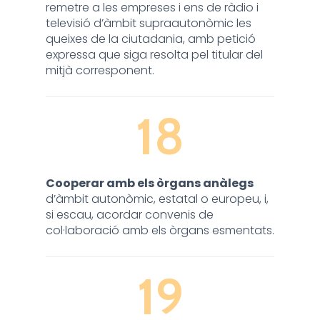
remetre a les empreses i ens de ràdio i
televisió d’àmbit supraautonòmic les
queixes de la ciutadania, amb petició
expressa que siga resolta pel titular del
mitjà corresponent.
18
Cooperar amb els òrgans anàlegs
d’àmbit autonòmic, estatal o europeu, i,
si escau, acordar convenis de
col·laboració amb els òrgans esmentats.
19