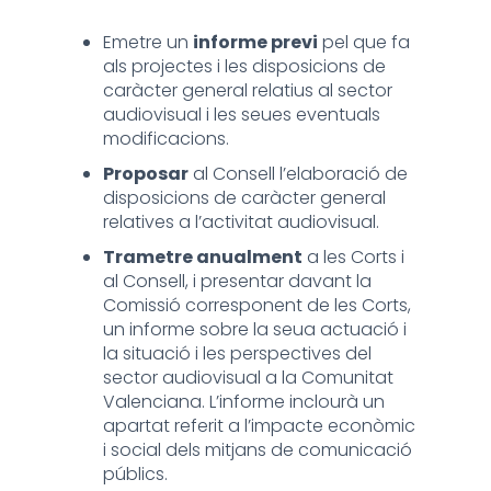
Emetre un
informe previ
pel que fa
als projectes i les disposicions de
caràcter general relatius al sector
audiovisual i les seues eventuals
modificacions.
Proposar
al Consell l’elaboració de
disposicions de caràcter general
relatives a l’activitat audiovisual.
Trametre anualment
a les Corts i
al Consell, i presentar davant la
Comissió corresponent de les Corts,
un informe sobre la seua actuació i
la situació i les perspectives del
sector audiovisual a la Comunitat
Valenciana. L’informe inclourà un
apartat referit a l’impacte econòmic
i social dels mitjans de comunicació
públics.