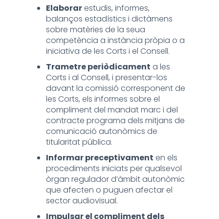
Elaborar
estudis, informes,
balanços estadístics i dictàmens
sobre matèries de la seua
competència a instància pròpia o a
iniciativa de les Corts i el Consell.
Trametre periòdicament
a les
Corts i al Consell, i presentar-los
davant la comissió corresponent de
les Corts, els informes sobre el
compliment del mandat marc i del
contracte programa dels mitjans de
comunicació autonòmics de
titularitat pública.
Informar preceptivament
en els
procediments iniciats per qualsevol
òrgan regulador d’àmbit autonòmic
que afecten o puguen afectar el
sector audiovisual.
Impulsar el compliment dels