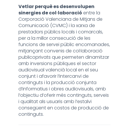
Vetlar perquè es desenvolupen
sinergies de col·laboració
entre la
Corporació Valenciana de Mitjans de
Comunicació (CVMC) i la xarxa de
prestadors públics locals i comarcals,
per a la millor consecució de les
funcions de servei públic encomanades,
mitjançant convenis de col·laboració
publicoprivats que permeten dinamitzar
amb inversions públiques el sector
audiovisual valencià local en el seu
conjunt i afavorir l’intercanvi de
continguts i la producció conjunta
d’informatius i obres audiovisuals, amb
l’objectiu d’oferir més continguts, serveis
i qualitat als usuaris amb l’estalvi
consegüent en costos de producció de
continguts.