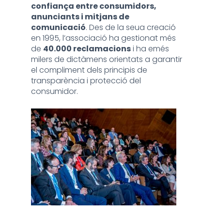
confiança entre consumidors,
anunciants i mitjans de
comunicació
. Des de la seua creació
en 1995, l’associació ha gestionat més
de
40.000 reclamacions
i ha emés
milers de dictàmens orientats a garantir
el compliment dels principis de
transparència i protecció del
consumidor.