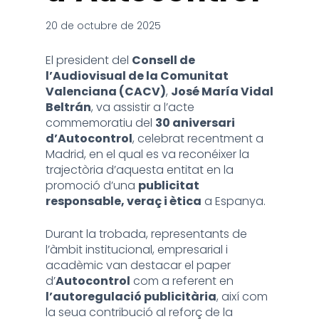
20 de octubre de 2025
El president del
Consell de
l’Audiovisual de la Comunitat
Valenciana (CACV)
,
José María Vidal
Beltrán
, va assistir a l’acte
commemoratiu del
30 aniversari
d’Autocontrol
, celebrat recentment a
Madrid, en el qual es va reconéixer la
trajectòria d’aquesta entitat en la
promoció d’una
publicitat
responsable, veraç i ètica
a Espanya.
Durant la trobada, representants de
l’àmbit institucional, empresarial i
acadèmic van destacar el paper
d’
Autocontrol
com a referent en
l’autoregulació publicitària
, així com
la seua contribució al reforç de la