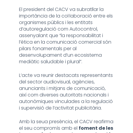
El president del CACV va subratllar la
importància de la col·laboració entre els
organismes públics i les entitats
d’autoregulació com Autocontrol,
assenyalant que “la responsabilitat i
l’ètica en la comunicació comercial són
pilars fonamentals per al
desenvolupament d’un ecosistema
mediàtic saludable i plural”.
L’acte va reunir destacats representants
del sector audiovisual, agències,
anunciants i mitjans de comunicació,
així com diverses autoritats nacionals i
autonòmiques vinculades a la regulació
i supervisió de l’activitat publicitària.
Amb la seua presència, el CACV reafirma
el seu compromís amb el
foment de les