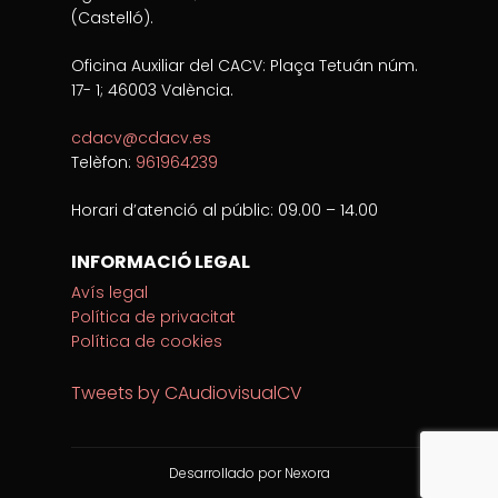
(Castelló).
Oficina Auxiliar del CACV: Plaça Tetuán núm.
17- 1; 46003 València.
cdacv@cdacv.es
Telèfon:
961964239
Horari d’atenció al públic: 09.00 – 14.00
INFORMACIÓ LEGAL
Avís legal
Política de privacitat
Política de cookies
Tweets by CAudiovisualCV
Desarrollado por Nexora