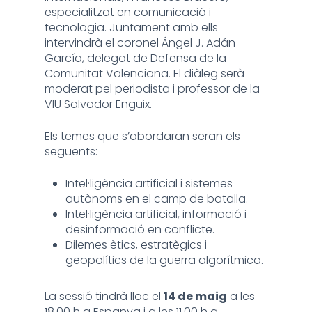
especialitzat en comunicació i
tecnologia. Juntament amb ells
intervindrà el coronel Ángel J. Adán
García, delegat de Defensa de la
Comunitat Valenciana. El diàleg serà
moderat pel periodista i professor de la
VIU Salvador Enguix.
Els temes que s’abordaran seran els
següents:
Intel·ligència artificial i sistemes
autònoms en el camp de batalla.
Intel·ligència artificial, informació i
desinformació en conflicte.
Dilemes ètics, estratègics i
geopolítics de la guerra algorítmica.
La sessió tindrà lloc el
14 de maig
a les
18.00 h a Espanya i a les 11.00 h a