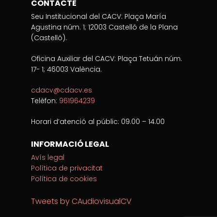
CONTACTE
Seu Institucional del CACV: Plaça María
Agustina núm. 1; 12003 Castelló de la Plana
(Castelló).
Oficina Auxiliar del CACV: Plaça Tetuán núm.
17- 1; 46003 València.
cdacv@cdacv.es
Telèfon:
961964239
Horari d’atenció al públic: 09.00 – 14.00
INFORMACIÓ LEGAL
Avís legal
Política de privacitat
Política de cookies
Tweets by CAudiovisualCV