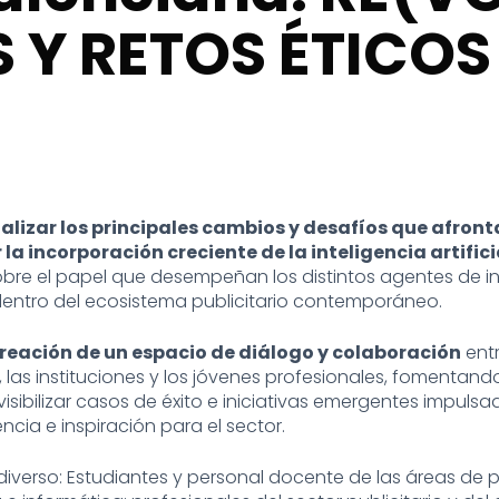
 Y RETOS ÉTICOS
alizar los principales cambios y desafíos que afron
la incorporación creciente de la inteligencia artifici
obre el papel que desempeñan los distintos agentes de in
dentro del ecosistema publicitario contemporáneo.
reación de un espacio de diálogo y colaboración
entr
, las instituciones y los jóvenes profesionales, fomentand
visibilizar casos de éxito e iniciativas emergentes impul
cia e inspiración para el sector.
 diverso: Estudiantes y personal docente de las áreas de p