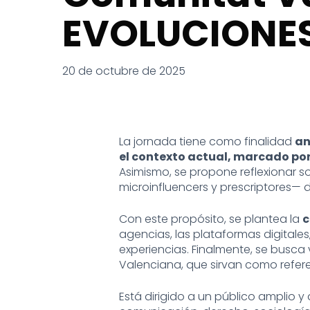
EVOLUCIONES
20 de octubre de 2025
La jornada tiene como finalidad
an
el contexto actual, marcado por 
Asimismo, se propone reflexionar s
microinfluencers y prescriptores— 
Con este propósito, se plantea la
c
agencias, las plataformas digitales
experiencias. Finalmente, se busca 
Valenciana, que sirvan como referen
Está dirigido a un público amplio y