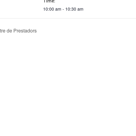
Time:
10:00 am - 10:30 am
re de Prestadors