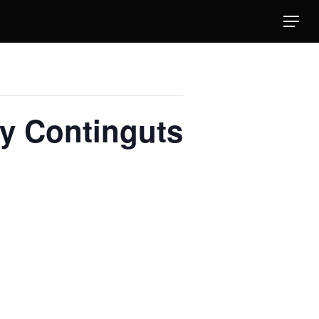
Menu
 y Continguts