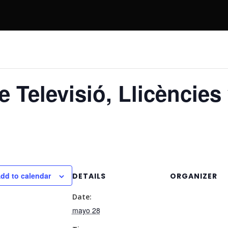
 Televisió, Llicències
dd to calendar
DETAILS
ORGANIZER
Date:
mayo 28