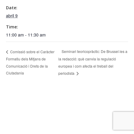
Date:
abril 9
Time:
11:00 am - 11:30 am
Seminari teoricopràctic: De Brussel·les a
Comissió sobre el Caràcter
Formatiu dels Mitjans de
la redacció: què canvia la regulació
Comunicació i Drets de la
europea i com afecta el treball del
Ciutadania
periodista