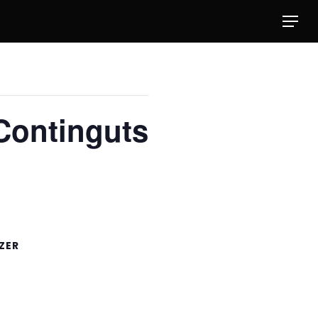
Menu
 Continguts
ZER