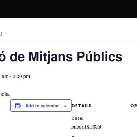
d.
 de Mitjans Públics
0 am
-
2:00 pm
ncia.
Add to calendar
DETAILS
OR
Date:
enero 18, 2024