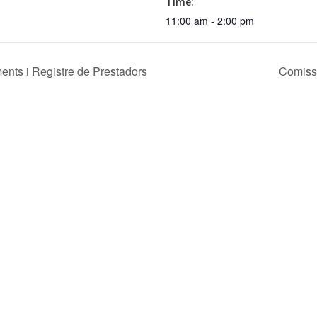
Time:
11:00 am - 2:00 pm
nts i Registre de Prestadors
Comissi