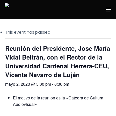
Skip
Men
to
main
content
This event has passed.
Reunión del Presidente, Jose María
Vidal Beltrán, con el Rector de la
Universidad Cardenal Herrera-CEU,
Vicente Navarro de Luján
mayo 2, 2023 @ 5:00 pm
-
6:30 pm
El motivo de la reunión es la «Cátedra de Cultura
Audiovisual»