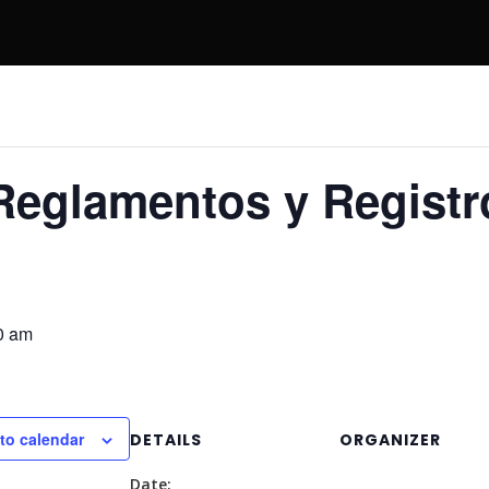
Reglamentos y Registr
0 am
to calendar
DETAILS
ORGANIZER
Date: