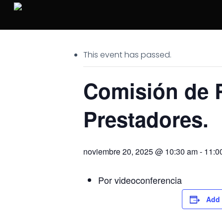
Skip
to
main
content
This event has passed.
Comisión de 
Prestadores.
noviembre 20, 2025 @ 10:30 am
-
11:0
Por videoconferencia
Add 