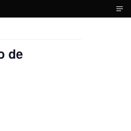
Menu
o de