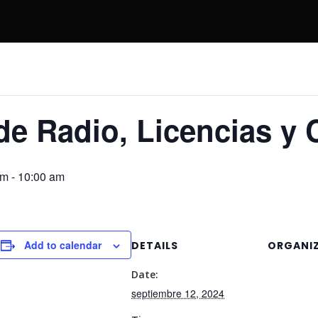
e Radio, Licencias y
am
-
10:00 am
Add to calendar
DETAILS
ORGANI
Date:
septiembre 12, 2024