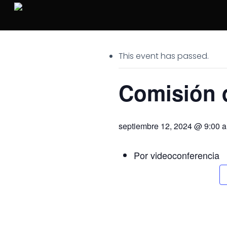
Skip
to
main
content
This event has passed.
Comisión d
septiembre 12, 2024 @ 9:00 
Por videoconferencia