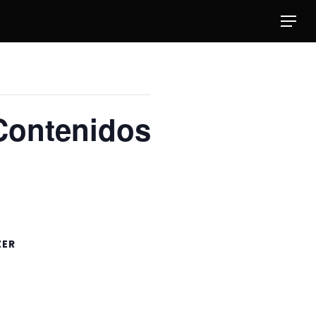
Menu
 Contenidos
ZER