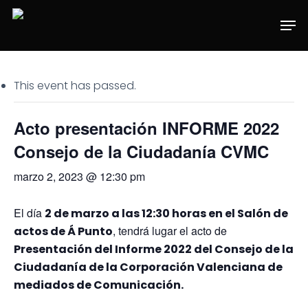
Skip
Men
to
main
content
This event has passed.
Acto presentación INFORME 2022
Consejo de la Ciudadanía CVMC
marzo 2, 2023 @ 12:30 pm
El día
2 de marzo a las 12:30 horas en el Salón de
, tendrá lugar el acto de
actos de Á Punto
Presentación del Informe 2022 del Consejo de la
Ciudadanía de la Corporación Valenciana de
mediados de Comunicación.